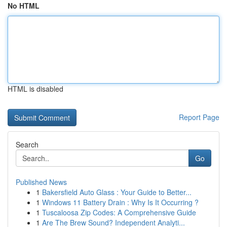
No HTML
HTML is disabled
Report Page
Search
Go
Published News
1
Bakersfield Auto Glass : Your Guide to Better...
1
Windows 11 Battery Drain : Why Is It Occurring ?
1
Tuscaloosa Zip Codes: A Comprehensive Guide
1
Are The Brew Sound? Independent Analyti...