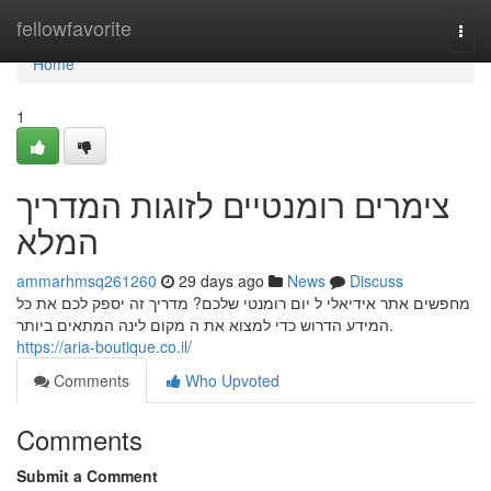
Home
fellowfavorite
Togg
navi
Home
1
צימרים רומנטיים לזוגות המדריך
המלא
ammarhmsq261260
29 days ago
News
Discuss
מחפשים אתר אידיאלי ל יום רומנטי שלכם? מדריך זה יספק לכם את כל
המידע הדרוש כדי למצוא את ה מקום לינה המתאים ביותר.
https://aria-boutique.co.il/
Comments
Who Upvoted
Comments
Submit a Comment