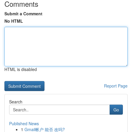
Comments
Submit a Comment
No HTML
HTML is disabled
Report Page
Search
Go
Published News
1
Gmail帐户 能否 改吗?