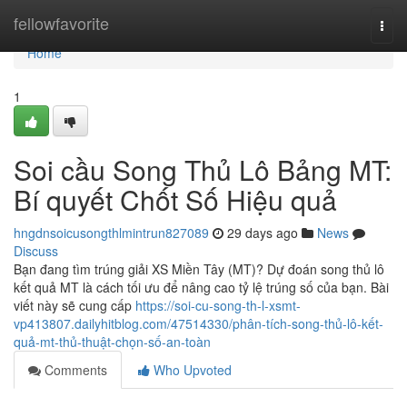
Home
fellowfavorite
Togg
navi
Home
1
Soi cầu Song Thủ Lô Bảng MT:
Bí quyết Chốt Số Hiệu quả
hngdnsoicusongthlmintrun827089
29 days ago
News
Discuss
Bạn đang tìm trúng giải XS Miền Tây (MT)? Dự đoán song thủ lô
kết quả MT là cách tối ưu để nâng cao tỷ lệ trúng số của bạn. Bài
viết này sẽ cung cấp
https://soi-cu-song-th-l-xsmt-
vp413807.dailyhitblog.com/47514330/phân-tích-song-thủ-lô-kết-
quả-mt-thủ-thuật-chọn-số-an-toàn
Comments
Who Upvoted