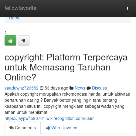
Home
fellowfavorite
Togg
navi
Home
1
copyright: Platform Terpercaya
untuk Memasang Taruhan
Online?
saaduwhz720552
53 days ago
News
Discuss
Apakah copyright merupakan rekomendasi handal untuk aktivitas
pertaruhan daring ? Banyak bettor yang ingin tahu tentang
keabsahan situs ini. copyright mengklaim sebagai wadah yang
aman untuk menikmati
https://jaypwfi593701.wikirecognition.com/user
Comments
Who Upvoted