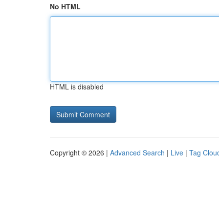
No HTML
HTML is disabled
Copyright © 2026 |
Advanced Search
|
Live
|
Tag Clou