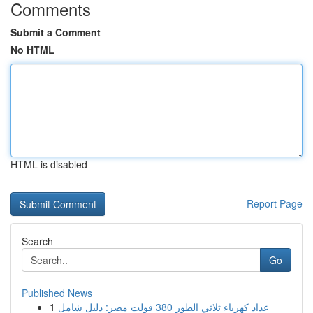
Comments
Submit a Comment
No HTML
HTML is disabled
Report Page
Search
Go
Published News
1
عداد كهرباء ثلاثي الطور 380 فولت مصر: دليل شامل