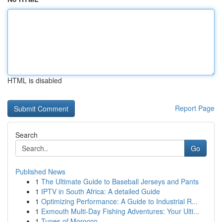
HTML is disabled
Report Page
Search
Go
Published News
1
The Ultimate Guide to Baseball Jerseys and Pants
1
IPTV in South Africa: A detailed Guide
1
Optimizing Performance: A Guide to Industrial R...
1
Exmouth Multi-Day Fishing Adventures: Your Ulti...
1
Tunes of Morocco