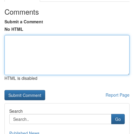
Comments
Submit a Comment
No HTML
HTML is disabled
Report Page
Search
Go
Published News