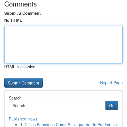
Comments
Submit a Comment
No HTML
HTML is disabled
Report Page
Search
Go
Published News
1
Delitos Bancarios Cómo Salvaguardar tu Patrimonio