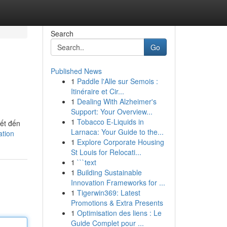
Search
Go
Published News
1
Paddle l'Alle sur Semois :
Itinéraire et Cir...
1
Dealing With Alzheimer's
Support: Your Overview...
1
Tobacco E-Liquids in
iết đến
Larnaca: Your Guide to the...
ation
1
Explore Corporate Housing
St Louis for Relocati...
1
```text
1
Building Sustainable
Innovation Frameworks for ...
1
Tigerwin369: Latest
Promotions & Extra Presents
1
Optimisation des liens : Le
Guide Complet pour ...