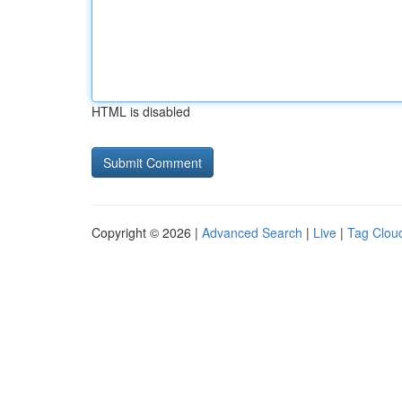
HTML is disabled
Copyright © 2026 |
Advanced Search
|
Live
|
Tag Clou