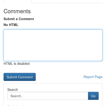
Comments
Submit a Comment
No HTML
HTML is disabled
Report Page
Search
Go