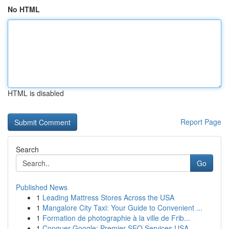
No HTML
HTML is disabled
Report Page
Search
Go
Published News
1
Leading Mattress Stores Across the USA
1
Mangalore City Taxi: Your Guide to Convenient ...
1
Formation de photographie à la ville de Frib...
1
Conquer Google: Premier SEO Services USA