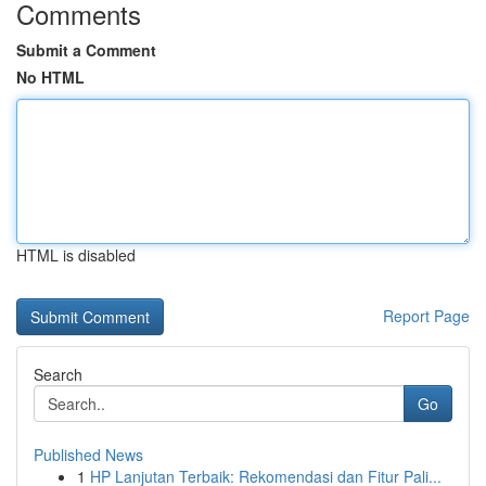
Comments
Submit a Comment
No HTML
HTML is disabled
Report Page
Search
Go
Published News
1
HP Lanjutan Terbaik: Rekomendasi dan Fitur Pali...