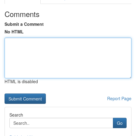
Comments
Submit a Comment
No HTML
HTML is disabled
Report Page
Search
Go