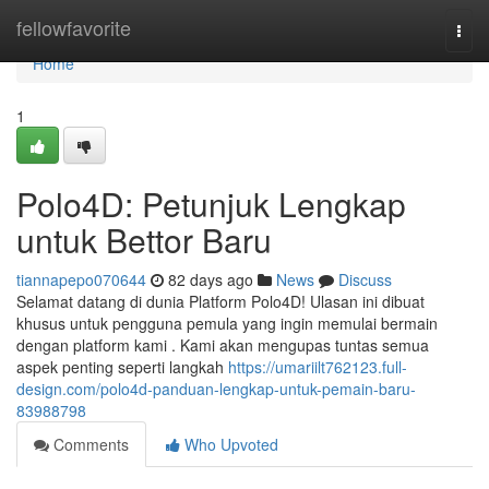
Home
fellowfavorite
Togg
navi
Home
1
Polo4D: Petunjuk Lengkap
untuk Bettor Baru
tiannapepo070644
82 days ago
News
Discuss
Selamat datang di dunia Platform Polo4D! Ulasan ini dibuat
khusus untuk pengguna pemula yang ingin memulai bermain
dengan platform kami . Kami akan mengupas tuntas semua
aspek penting seperti langkah
https://umariilt762123.full-
design.com/polo4d-panduan-lengkap-untuk-pemain-baru-
83988798
Comments
Who Upvoted