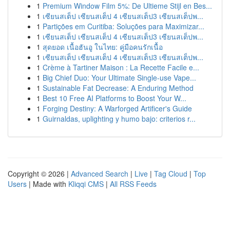
1
Premium Window Film 5%: De Ultieme Stijl en Bes...
1
เซียนสเต็ป เซียนสเต็ป 4 เซียนสเต็ป3 เซียนสเต็ปพ...
1
Partições em Curitiba: Soluções para Maximizar...
1
เซียนสเต็ป เซียนสเต็ป 4 เซียนสเต็ป3 เซียนสเต็ปพ...
1
สุดยอด เนื้อฮันอู ในไทย: คู่มือคนรักเนื้อ
1
เซียนสเต็ป เซียนสเต็ป 4 เซียนสเต็ป3 เซียนสเต็ปพ...
1
Crème à Tartiner Maison : La Recette Facile e...
1
Big Chief Duo: Your Ultimate Single-use Vape...
1
Sustainable Fat Decrease: A Enduring Method
1
Best 10 Free AI Platforms to Boost Your W...
1
Forging Destiny: A Warforged Artificer's Guide
1
Guirnaldas, uplighting y humo bajo: criterios r...
Copyright © 2026 |
Advanced Search
|
Live
|
Tag Cloud
|
Top
Users
| Made with
Kliqqi CMS
|
All RSS Feeds