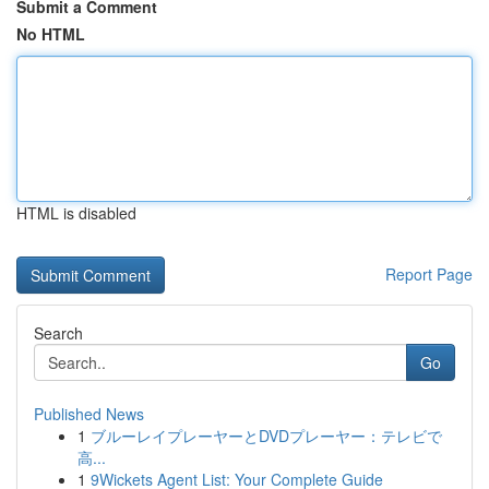
Submit a Comment
No HTML
HTML is disabled
Report Page
Search
Go
Published News
1
ブルーレイプレーヤーとDVDプレーヤー：テレビで
高...
1
9Wickets Agent List: Your Complete Guide