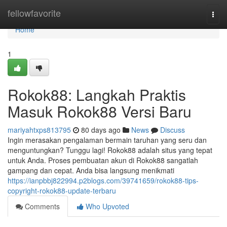
Home
fellowfavorite
Togg
navi
Home
1
Rokok88: Langkah Praktis
Masuk Rokok88 Versi Baru
mariyahtxps813795
80 days ago
News
Discuss
Ingin merasakan pengalaman bermain taruhan yang seru dan
menguntungkan? Tunggu lagi! Rokok88 adalah situs yang tepat
untuk Anda. Proses pembuatan akun di Rokok88 sangatlah
gampang dan cepat. Anda bisa langsung menikmati
https://ianpbbj822994.p2blogs.com/39741659/rokok88-tips-
copyright-rokok88-update-terbaru
Comments
Who Upvoted