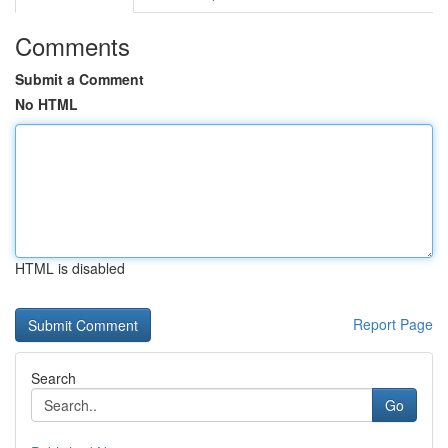
Comments
Submit a Comment
No HTML
HTML is disabled
Report Page
Search
Go