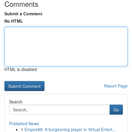
Comments
Submit a Comment
No HTML
HTML is disabled
Report Page
Search
Go
Published News
1
Empire88: A burgeoning player in Virtual Entert...