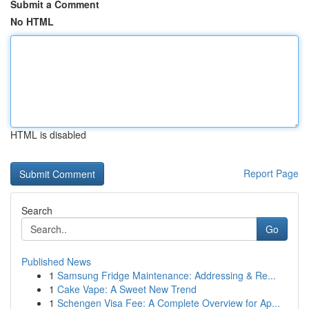
Submit a Comment
No HTML
HTML is disabled
Report Page
Search
Go
Published News
1
Samsung Fridge Maintenance: Addressing & Re...
1
Cake Vape: A Sweet New Trend
1
Schengen Visa Fee: A Complete Overview for Ap...