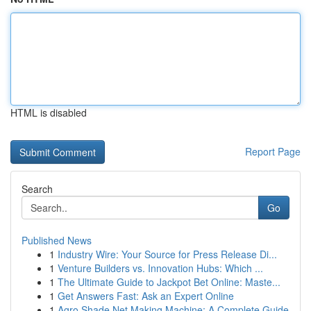
HTML is disabled
Report Page
Search
Go
Published News
1
Industry Wire: Your Source for Press Release Di...
1
Venture Builders vs. Innovation Hubs: Which ...
1
The Ultimate Guide to Jackpot Bet Online: Maste...
1
Get Answers Fast: Ask an Expert Online
1
Agro Shade Net Making Machine: A Complete Guide