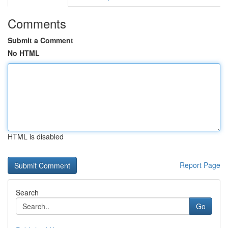
Comments
Submit a Comment
No HTML
HTML is disabled
Report Page
Search
Go