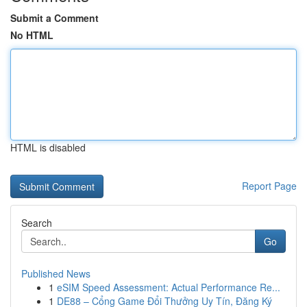
Submit a Comment
No HTML
HTML is disabled
Report Page
Search
Go
Published News
1
eSIM Speed Assessment: Actual Performance Re...
1
DE88 – Cổng Game Đổi Thưởng Uy Tín, Đăng Ký