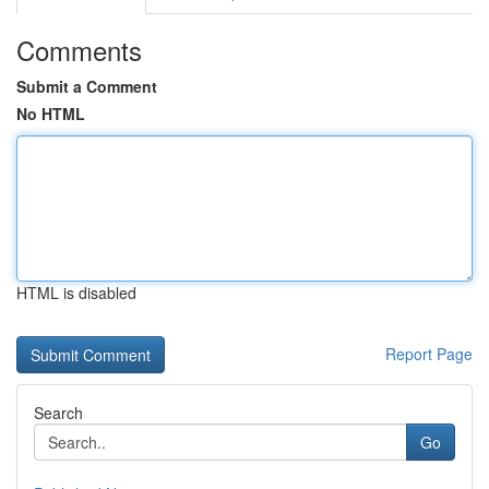
Comments
Submit a Comment
No HTML
HTML is disabled
Report Page
Search
Go