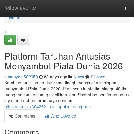
Home
fellowfavorite
Togg
navi
Home
1
Platform Taruhan Antusias
Menyambut Piala Dunia 2026
susanyejp582950
83 days ago
News
Discuss
Kami menunjukkan antusiasme tinggi, mengklaim kesiapan
menyambut Piala Dunia 2026. Perluasan kuota tim hingga 48 tim
menghadirkan peluang signifikan, dan Sbobet berkomitmen untuk
layanan taruhan terpercaya dengan
https://abelllov394262.thechapblog.com/profile
Comments
Who Upvoted
Comments