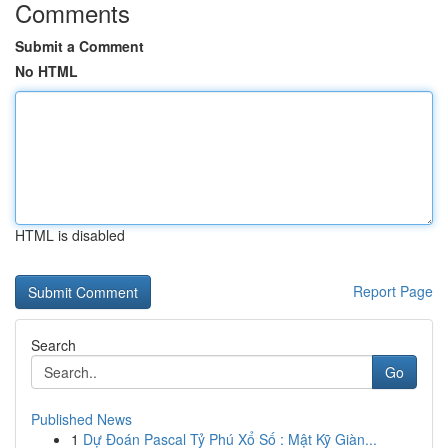
Comments
Submit a Comment
No HTML
HTML is disabled
Report Page
Search
Go
Published News
1
Dự Đoán Pascal Tỷ Phú Xổ Số : Mật Kỹ Giàn...