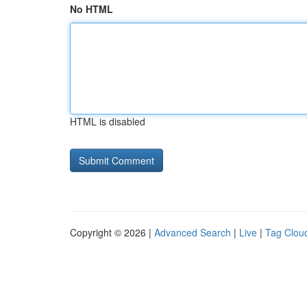
No HTML
HTML is disabled
Copyright © 2026 |
Advanced Search
|
Live
|
Tag Clou