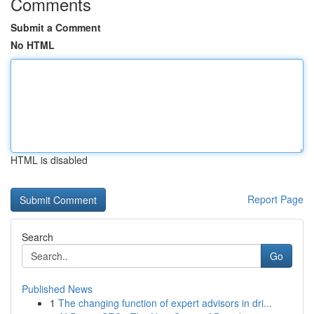
Comments
Submit a Comment
No HTML
HTML is disabled
Report Page
Search
Go
Published News
1
The changing function of expert advisors in dri...