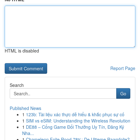
HTML is disabled
Report Page
Search
Go
Published News
1
123b: Tài liệu xác thực dễ hiểu & khắc phục sự cố
1
SIM vs eSIM: Understanding the Wireless Revolution
1
DE88 – Cổng Game Đổi Thưởng Uy Tín, Đăng Ký
Nha...
1
Chameleon Folie Rood 78%: De Ultieme Raamfolie?