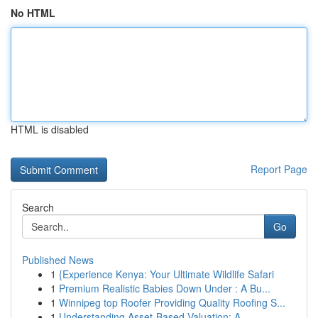
No HTML
HTML is disabled
Report Page
Search
Go
Published News
1
{Experience Kenya: Your Ultimate Wildlife Safari
1
Premium Realistic Babies Down Under : A Bu...
1
Winnipeg top Roofer Providing Quality Roofing S...
1
Understanding Asset-Based Valuation: A