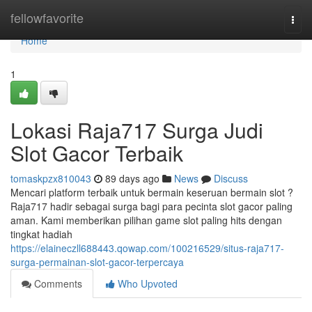
Home
fellowfavorite
Togg
navi
Home
1
Lokasi Raja717 Surga Judi
Slot Gacor Terbaik
tomaskpzx810043
89 days ago
News
Discuss
Mencari platform terbaik untuk bermain keseruan bermain slot ?
Raja717 hadir sebagai surga bagi para pecinta slot gacor paling
aman. Kami memberikan pilihan game slot paling hits dengan
tingkat hadiah
https://elaineczll688443.qowap.com/100216529/situs-raja717-
surga-permainan-slot-gacor-terpercaya
Comments
Who Upvoted