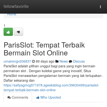
Home
fellowfavorite
Togg
navi
Home
1
ParisSlot: Tempat Terbaik
Bermain Slot Online
umairengv206837
89 days ago
News
Discuss
ParisSlot adalah pilihan unggul bagi para yang ingin bermain
permainan slot . Dengan koleksi game yang inovatif, Situs
ParisSlot menawarkan pengalaman bermain yang tak terlupakan .
Daftar sekarang dan
https://safiyagmcg571978.ageeksblog.com/39630499/parisslot-
tempat-terbaik-bermain-slot-online
Comments
Who Upvoted