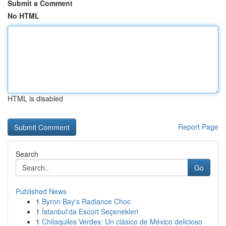
Submit a Comment
No HTML
HTML is disabled
Report Page
Search
Go
Published News
1
Byron Bay's Radiance Choc
1
İstanbul'da Escort Seçenekleri
1
Chilaquiles Verdes: Un clásico de México delicioso