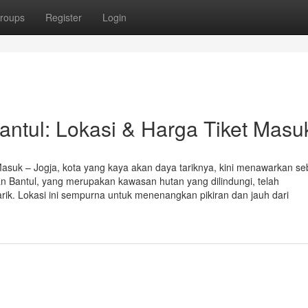
roups
Register
Login
ntul: Lokasi & Harga Tiket Masu
asuk – Jogja, kota yang kaya akan daya tariknya, kini menawarkan s
 Bantul, yang merupakan kawasan hutan yang dilindungi, telah
ik. Lokasi ini sempurna untuk menenangkan pikiran dan jauh dari