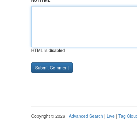
No HTML
HTML is disabled
Copyright © 2026 |
Advanced Search
|
Live
|
Tag Clou