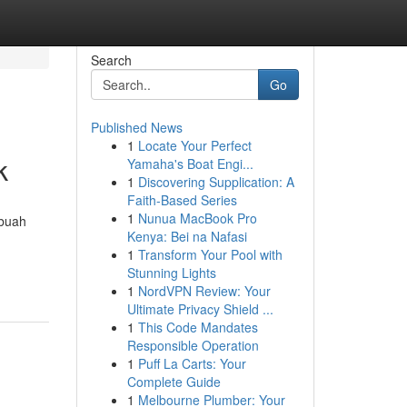
Search
Go
Published News
1
Locate Your Perfect
k
Yamaha's Boat Engi...
1
Discovering Supplication: A
Faith-Based Series
1
Nunua MacBook Pro
ebuah
Kenya: Bei na Nafasi
1
Transform Your Pool with
Stunning Lights
1
NordVPN Review: Your
Ultimate Privacy Shield ...
1
This Code Mandates
Responsible Operation
1
Puff La Carts: Your
Complete Guide
1
Melbourne Plumber: Your