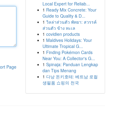
Local Expert for Reliab...
1
Ready Mix Concrete: Your
Guide to Quality & D...
1
วิลล่าส่วนตัว พัทยา: สวรรค์
ส่วนตัว ข้าง ทะเล
1
covidien products
1
Maldives Holidays: Your
Ultimate Tropical G...
1
Finding Pokémon Cards
Near You: A Collector's G...
1
Spinaja: Panduan Lengkap
ort Page
dan Tips Menang
1
다낭 돈키호테: 베트남 로컬
생필품 쇼핑의 천국