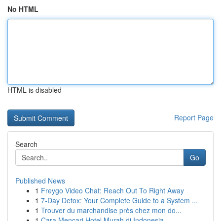
No HTML
HTML is disabled
Report Page
Search
Go
Published News
1
Freygo Video Chat: Reach Out To Right Away
1
7-Day Detox: Your Complete Guide to a System ...
1
Trouver du marchandise près chez mon do...
1
Cara Mencari Hotel Murah di Indonesia