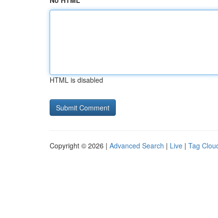
No HTML
HTML is disabled
Copyright © 2026 |
Advanced Search
|
Live
|
Tag Clou