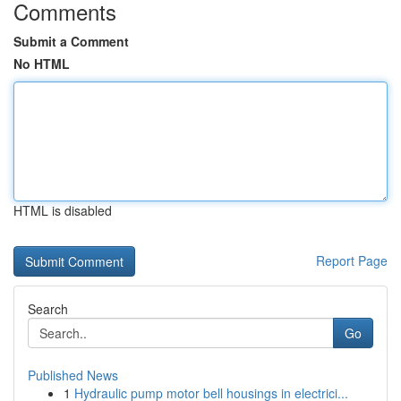
Comments
Submit a Comment
No HTML
HTML is disabled
Report Page
Search
Go
Published News
1
Hydraulic pump motor bell housings in electrici...