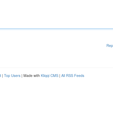
Rep
d
|
Top Users
| Made with
Kliqqi CMS
|
All RSS Feeds