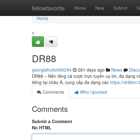
Home
fellowfavorite
Home
New
Submit
G
Home
1
DR88
georgiahcdo996294
261 days ago
News
Discu
DR88 – Nền tảng cá cược trực tuyến uy tín, đa dạng và
tiếng tại châu Á, cung cấp đa dạng các
https://dr88vn.
Comments
Who Upvoted
Comments
Submit a Comment
No HTML