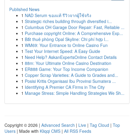
Published News
1
NAD Serum ของแท้ รีวิวจากผู้ใช้จริง
1
Strategic riches building through diversified i...
1
Columbus OH Garage Door Repair: Fast, Reliable ...
1
Purchase copyright Online: A Comprehensive Exp...
1
Bắt thuê phòng Opal Skyline: Chi phí hợp l...
1
WM69: Your Entrance to Online Casino Fun
1
Test Your Internet Speed: A Easy Guide
1
Need Help? AskanExpertsOnline Contact Details
1
88m: Your Ultimate Online Casino Destination
1
ER888 Game: Your Top Income Companion
1
Copper Scrap Varieties: A Guide to Grades and...
1
Posisi Kritis Organisasi Ibu Provinsi Sumatera ...
1
Identifying A Premier CA Firms in The City
1
Manage Stress: Simple Handling Strategies We Sh...
Copyright © 2026 |
Advanced Search
|
Live
|
Tag Cloud
|
Top
Users
| Made with
Kliqqi CMS
|
All RSS Feeds