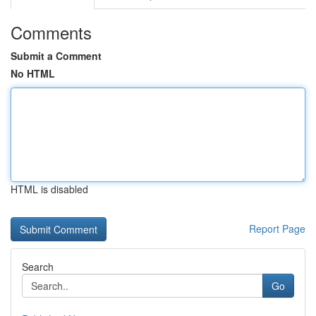
Comments
Submit a Comment
No HTML
HTML is disabled
Report Page
Search
Go