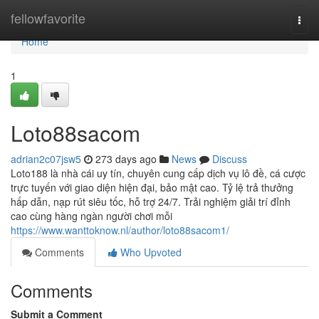
Home
fellowfavorite
Togg
navi
Home
1
Loto88sacom
adrian2c07jsw5
273 days ago
News
Discuss
Loto188 là nhà cái uy tín, chuyên cung cấp dịch vụ lô đề, cá cược
trực tuyến với giao diện hiện đại, bảo mật cao. Tỷ lệ trả thưởng
hấp dẫn, nạp rút siêu tốc, hỗ trợ 24/7. Trải nghiệm giải trí đỉnh
cao cùng hàng ngàn người chơi mỗi
https://www.wanttoknow.nl/author/loto88sacom1/
Comments
Who Upvoted
Comments
Submit a Comment