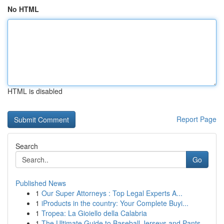
No HTML
HTML is disabled
Report Page
Search
Go
Published News
1
Our Super Attorneys : Top Legal Experts A...
1
iProducts in the country: Your Complete Buyi...
1
Tropea: La Gioiello della Calabria
1
The Ultimate Guide to Baseball Jerseys and Pants