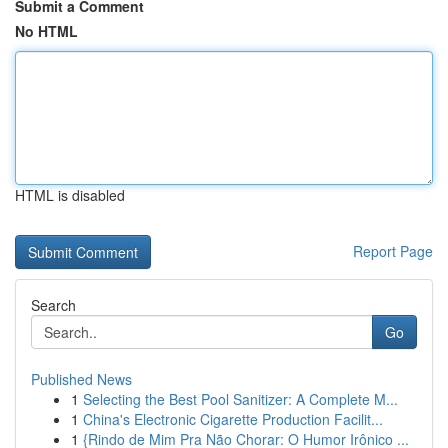
Submit a Comment
No HTML
HTML is disabled
Report Page
Search
Go
Published News
1
Selecting the Best Pool Sanitizer: A Complete M...
1
China's Electronic Cigarette Production Facilit...
1
{Rindo de Mim Pra Não Chorar: O Humor Irônico ...