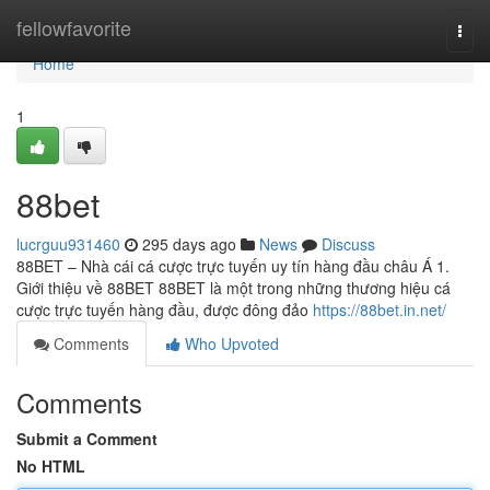
Home
fellowfavorite
Togg
navi
Home
1
88bet
lucrguu931460
295 days ago
News
Discuss
88BET – Nhà cái cá cược trực tuyến uy tín hàng đầu châu Á 1.
Giới thiệu về 88BET 88BET là một trong những thương hiệu cá
cược trực tuyến hàng đầu, được đông đảo
https://88bet.in.net/
Comments
Who Upvoted
Comments
Submit a Comment
No HTML