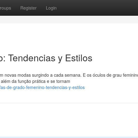
roups
Register
Login
 Tendencias y Estilos
 novas modas surgindo a cada semana. E os óculos de grau feminin
além da função prática e se tornam
as-de-grado-femenino-tendencias-y-estilos