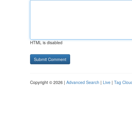
HTML is disabled
Copyright © 2026 |
Advanced Search
|
Live
|
Tag Clou