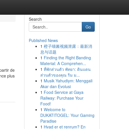
Search
Go
Published News
1
橙子喵酱视频泄露：最新消
息与话题
1
Finding the Right Banding
Material: A Comprehen...
1
ที่พักส่วนตัว พัทยา: ดินแดน
artir de
ส่วนตัวของคุณ ริม ม...
nce plus
1
Musik Yahudiym: Menggali
Akar dan Evolusi
1
Food Service at Gaya
Railway: Purchase Your
Food!
1
Welcome to
DUKATITOGEL: Your Gaming
Paradise
1
Hvad er et renrum? En