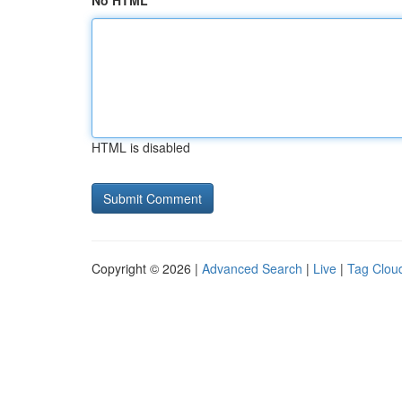
No HTML
HTML is disabled
Copyright © 2026 |
Advanced Search
|
Live
|
Tag Clou