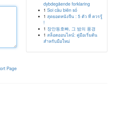
dybdegående forklaring
1
Soi cầu biên số
1
สุดยอดหนังจีน : 5 ตัว ที่ ควรรู้
!
1
장안동호빠, 그 밤의 풍경
1
สล็อตออนไลน์: คู่มือเริ่มต้น
สำหรับมือใหม่
ort Page