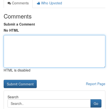
Comments
Who Upvoted
Comments
Submit a Comment
No HTML
HTML is disabled
Report Page
Search
Go