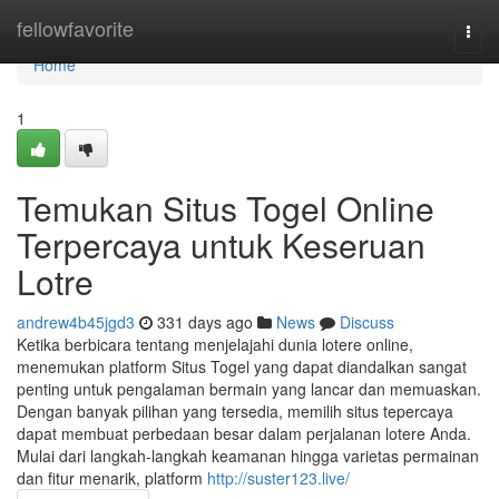
Home
fellowfavorite
Togg
navi
Home
1
Temukan Situs Togel Online
Terpercaya untuk Keseruan
Lotre
andrew4b45jgd3
331 days ago
News
Discuss
Ketika berbicara tentang menjelajahi dunia lotere online,
menemukan platform Situs Togel yang dapat diandalkan sangat
penting untuk pengalaman bermain yang lancar dan memuaskan.
Dengan banyak pilihan yang tersedia, memilih situs tepercaya
dapat membuat perbedaan besar dalam perjalanan lotere Anda.
Mulai dari langkah-langkah keamanan hingga varietas permainan
dan fitur menarik, platform
http://suster123.live/