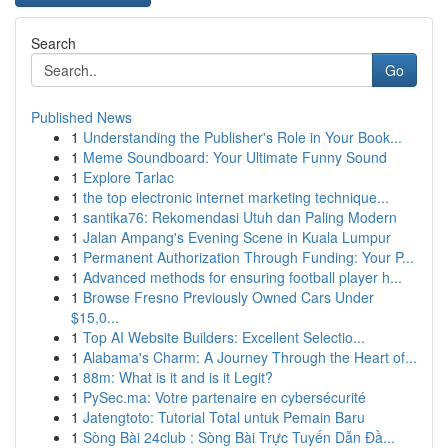
Search
Go
Published News
1
Understanding the Publisher's Role in Your Book...
1
Meme Soundboard: Your Ultimate Funny Sound
1
Explore Tarlac
1
the top electronic internet marketing technique...
1
santika76: Rekomendasi Utuh dan Paling Modern
1
Jalan Ampang's Evening Scene in Kuala Lumpur
1
Permanent Authorization Through Funding: Your P...
1
Advanced methods for ensuring football player h...
1
Browse Fresno Previously Owned Cars Under
$15,0...
1
Top AI Website Builders: Excellent Selectio...
1
Alabama's Charm: A Journey Through the Heart of...
1
88m: What is it and is it Legit?
1
PySec.ma: Votre partenaire en cybersécurité
1
Jatengtoto: Tutorial Total untuk Pemain Baru
1
Sòng Bài 24club : Sòng Bài Trực Tuyến Dẫn Đầ...