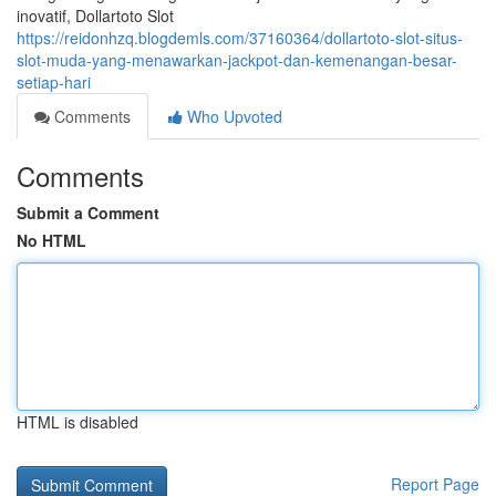
inovatif, Dollartoto Slot
https://reidonhzq.blogdemls.com/37160364/dollartoto-slot-situs-
slot-muda-yang-menawarkan-jackpot-dan-kemenangan-besar-
setiap-hari
Comments
Who Upvoted
Comments
Submit a Comment
No HTML
HTML is disabled
Report Page