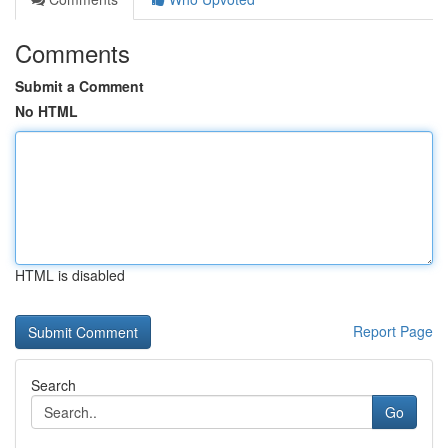
Comments
Submit a Comment
No HTML
HTML is disabled
Report Page
Search
Go