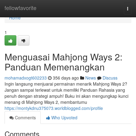
Home
fellowfavorite
Togg
navi
Home
1
Menguasai Mahjong Ways 2:
Panduan Memenangkan
mohamadxogt602233
356 days ago
News
Discuss
Ingin langsung menjuarai permainan menarik Mahjong Ways 2?
Jangan sampai terlewat untuk memiliki Panduan Rahasia yang
penuh dengan strategi ampuh! Buku ini akan mengungkap kunci
menang di Mahjong Ways 2, membantumu
https://montykdnu375073.worldblogged.com/profile
Comments
Who Upvoted
Comments