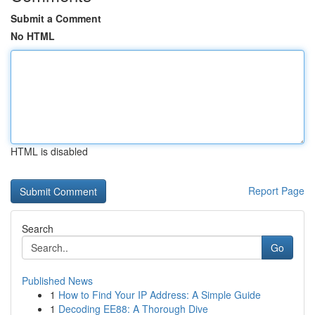
Submit a Comment
No HTML
HTML is disabled
Report Page
Search
Go
Published News
1
How to Find Your IP Address: A Simple Guide
1
Decoding EE88: A Thorough Dive