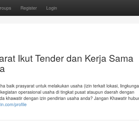
roups
Register
Login
arat Ikut Tender dan Kerja Sama
ya
baik prasyarat untuk melakukan usaha (izin terkait lokasi, lingkunga
 kegiatan operasional usaha di tingkat pusat ataupun daerah dengan
 khawatir dengan izin pendirian usaha anda? Jangan Khawatir hubu
in.com/profile